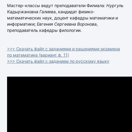
Мастер-классы ведут преподаватели Филиала:
Нургуль
Кадыржановна Галиева
, кандидат физико-
математических наук, доцент кафедры математики и
информатики;
Евгения Сергеевна Воронова
,
преподаватель кафедры филологии.
>>> Скачать файл с заданиями и решениями экзамена
по математике (вариант ф. 11)
>>> Скачать файл с заданием по русскому языку