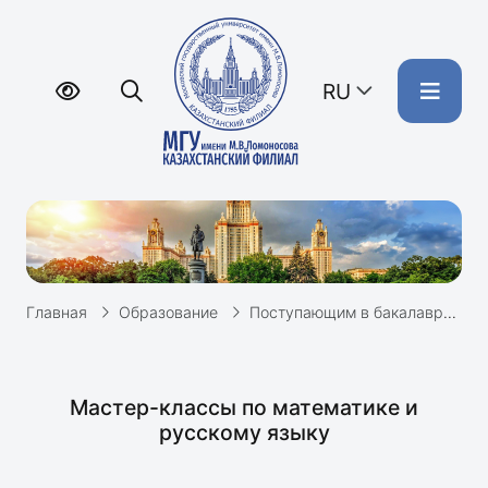
RU
Главная
Образование
Поступающим в бакалавриат
Мастер-классы по математике и
русскому языку