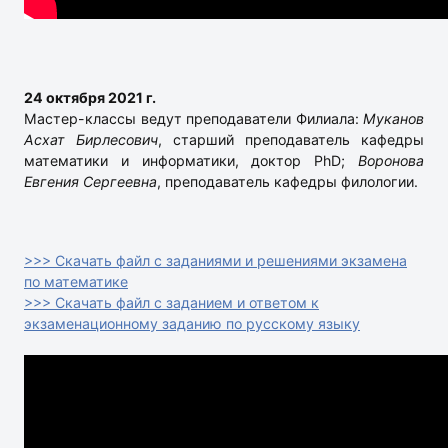
24 октября 2021 г.
Мастер-классы ведут преподаватели Филиала:
Муканов
Асхат Бирлесович
, старший преподаватель кафедры
математики и информатики, доктор PhD;
Воронова
Евгения Сергеевна
, преподаватель кафедры филологии.
>>> Скачать файл с заданиями и решениями экзамена
по математике
>>> Скачать файл с заданием и ответом к
экзаменационному заданию по русскому языку