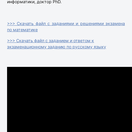
информатики, доктор PhD.
>>> Скачать файл с заданиями и решениями экзамена
по математике
>>> Скачать файл с заданием и ответом к
экзаменационному заданию по русскому языку