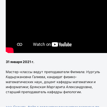
31 января 2021 г.
Мастер-классы ведут преподаватели Филиала:
Нургуль
Кадыржановна Галиева
, кандидат физико-
математических наук, доцент кафедры математики и
информатики;
Брянская Маргарита Александровна
,
старший преподаватель кафедры филологии.
>>> Скачать файл с заданиями решениями экзамена по