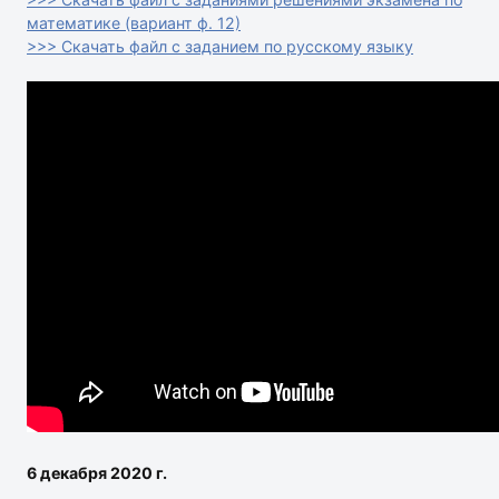
математике (вариант ф. 12)
>>> Скачать файл с заданием по русскому языку
6 декабря 2020 г.