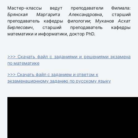
Мастер-классы ведут преподаватели Филиала:
Брянская Маргарита Александровна
, старший
преподаватель кафедры филологии;
Муканов Асхат
Бирлесович
, старший преподаватель кафедры
математики и информатики, доктор PhD.
>>> Скачать файл с заданиями и решениями экзамена
по математике
>>> Скачать файл с заданием и ответом к
экзаменационному заданию по русскому языку