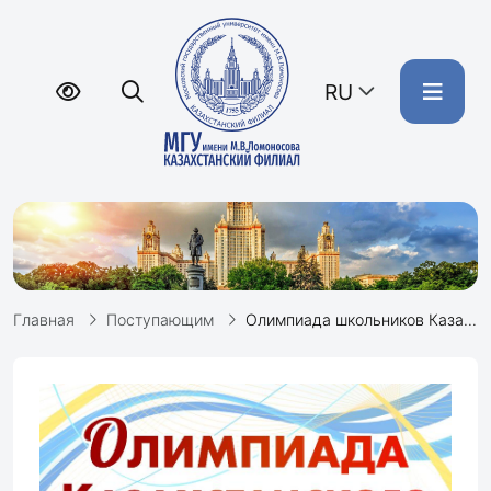
RU
Главная
Поступающим
Олимпиада школьников Казахстанского филиала МГУ