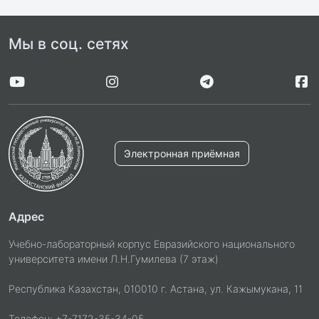
Мы в соц. сетях
Электронная приёмная
Адрес
Учебно-лабораторный корпус Евразийского национального
университета имени Л.Н.Гумилева (7 этаж)
Республика Казахстан, 010010 г. Астана, ул. Кажымукана, 11
Телефон: +7-7172-35-34-05