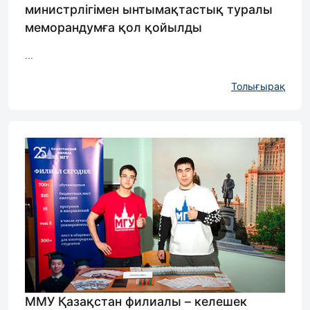
министрлігімен ынтымақтастық туралы
меморандумға қол қойылды
...
Толығырақ
ММУ Қазақстан филиалы – келешек