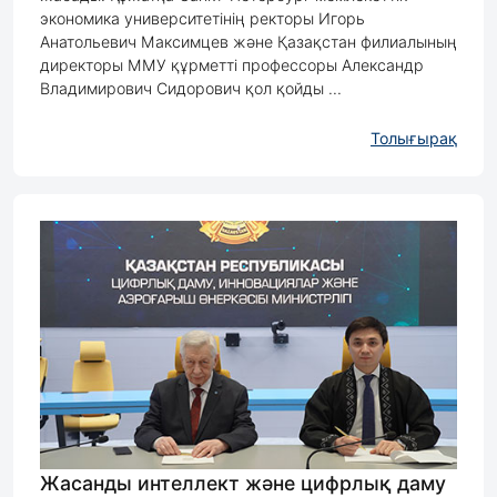
экономика университетінің ректоры Игорь
Анатольевич Максимцев және Қазақстан филиалының
директоры ММУ құрметті профессоры Александр
Владимирович Сидорович қол қойды ...
Толығырақ
Жасанды интеллект және цифрлық даму