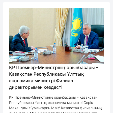
ҚР Премьер-Министрінің орынбасары –
Қазақстан Республикасы Ұлттық
экономика министрі Филиал
директорымен кездесті
ҚР Премьер-Министрінің орынбасары – Қазақстан
Республикасы Ұлттық экономика министрі Серік
Мақашұлы Жұманғарин ММУ Қазақстан филиалының