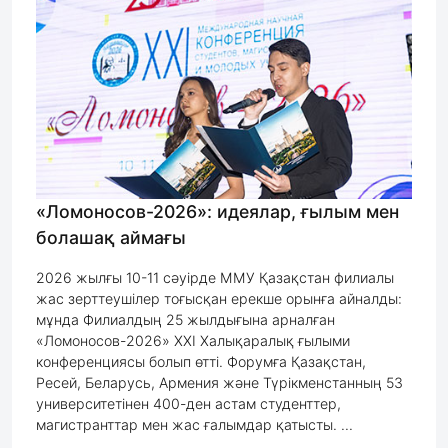
«Ломоносов-2026»: идеялар, ғылым мен
болашақ аймағы
2026 жылғы 10-11 сәуірде ММУ Қазақстан филиалы
жас зерттеушілер тоғысқан ерекше орынға айналды:
мұнда Филиалдың 25 жылдығына арналған
«Ломоносов-2026» ХХІ Халықаралық ғылыми
конференциясы болып өтті. Форумға Қазақстан,
Ресей, Беларусь, Армения және Түрікменстанның 53
университетінен 400-ден астам студенттер,
магистранттар мен жас ғалымдар қатысты. ...