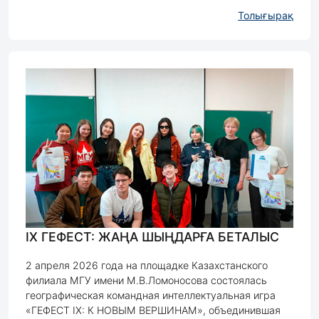
Толығырақ
IX ГЕФЕСТ: ЖАҢА ШЫҢДАРҒА БЕТАЛЫС
2 апреля 2026 года на площадке Казахстанского
филиала МГУ имени М.В.Ломоносова состоялась
географическая командная интеллектуальная игра
«ГЕФЕСТ IX: К НОВЫМ ВЕРШИНАМ», объединившая