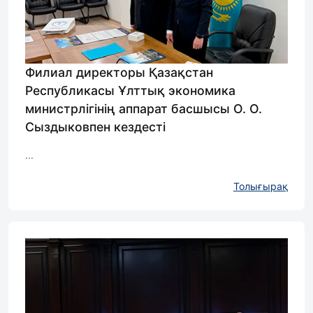
Филиал директоры Қазақстан
Республикасы Ұлттық экономика
министрлігінің аппарат басшысы О. О.
Сыздыковпен кездесті
...
Толығырақ