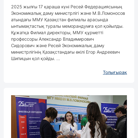
2025 жылғы 17 қараша күні Ресей Федерациясының
Экономикалық даму министрлігі және М.В.Ломоносов
атындағы ММУ Қазақстан филиалы арасында
ынтымақтастық туралы меморандумға қол қойылды.
Құжатқа Филиал директоры, ММУ құрметті
профессоры Александр Владимирович
Сидорович және Ресей Экономикалық даму
министрлігінің Қазақстандағы өкілі Егор Андреевич
Шипицын қол қойды. ...
Толығырақ