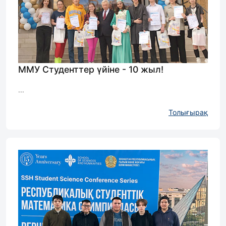
ММУ Студенттер үйіне - 10 жыл!
...
Толығырақ