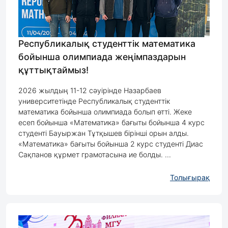
Республикалық студенттік математика
бойынша олимпиада жеңімпаздарын
құттықтаймыз!
2026 жылдың 11-12 сәуірінде Назарбаев
университетінде Республикалық студенттік
математика бойынша олимпиада болып өтті. Жеке
есеп бойынша «Математика» бағыты бойынша 4 курс
студенті Бауыржан Тұтқышев бірінші орын алды.
«Математика» бағыты бойынша 2 курс студенті Диас
Сақпанов құрмет грамотасына ие болды. ...
Толығырақ