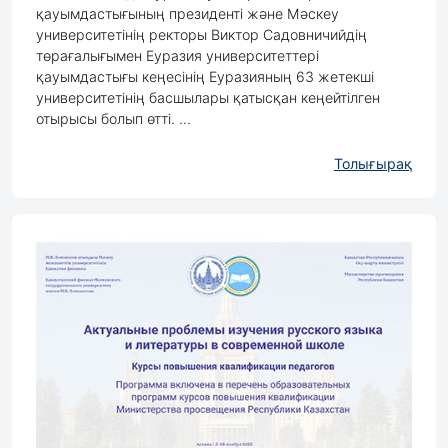
қауымдастығының президенті және Мәскеу
университетінің ректоры Виктор Садовничийдің
төрағалығымен Еуразия университеттері
қауымдастығы кеңесінің Еуразияның 63 жетекші
университетінің басшылары қатысқан кеңейтілген
отырысы болып өтті. ...
Толығырақ