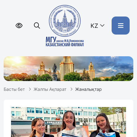
KZ
Басты бет
Жалпы Ақпарат
Жаналықтар