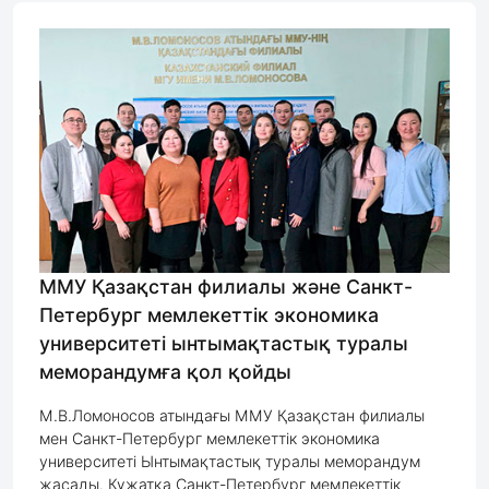
ММУ Қазақстан филиалы және Санкт-
Петербург мемлекеттік экономика
университеті ынтымақтастық туралы
меморандумға қол қойды
М.В.Ломоносов атындағы ММУ Қазақстан филиалы
мен Санкт-Петербург мемлекеттік экономика
университеті Ынтымақтастық туралы меморандум
жасады. Құжатқа Санкт-Петербург мемлекеттік