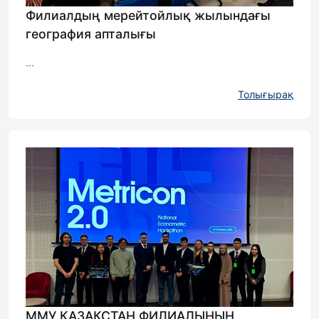
Филиалдың мерейтойлық жылындағы
география апталығы
...
Толығырақ
ММУ ҚАЗАҚСТАН ФИЛИАЛЫНЫҢ