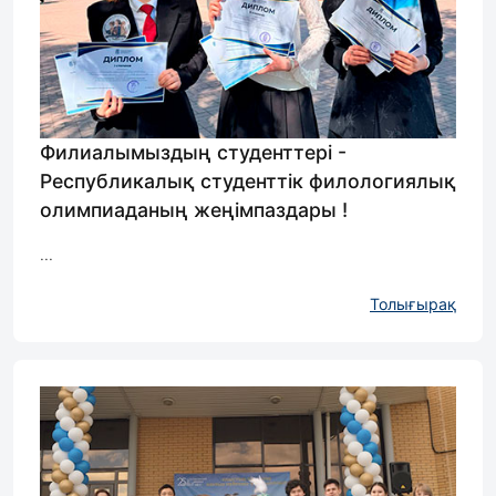
Филиалымыздың студенттері -
Республикалық студенттік филологиялық
олимпиаданың жеңімпаздары !
...
Толығырақ