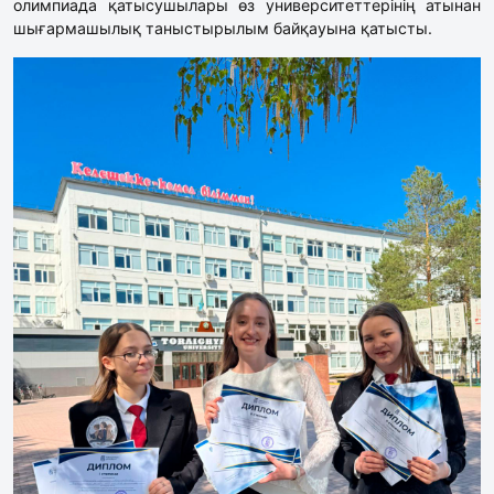
олимпиада қатысушылары өз университеттерінің атынан
шығармашылық таныстырылым байқауына қатысты.