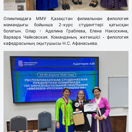
Олимпиадаға ММУ Қазақстан филиалынан филология
мамандығы бойынша 2-курс студенттері қатысқан
болатын. Олар - Аделина Граблева, Елена Накоскина,
Варвара Чайковская. Команданың жетекшісі - филология
кафедрасының оқытушысы Н.С. Афанасьева.