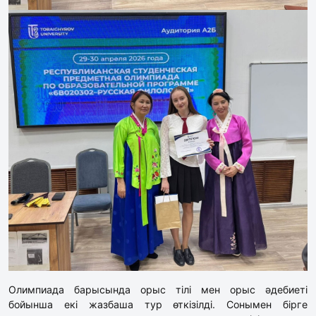
Олимпиада барысында орыс тілі мен орыс әдебиеті
бойынша екі жазбаша тур өткізілді. Сонымен бірге