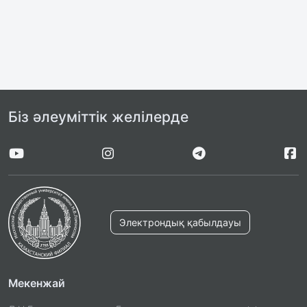
Біз әлеуміттік желілерде
Электрондық қабылдауы
Мекенжай