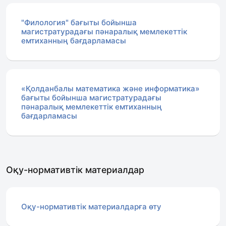
"Филология" бағыты бойынша
магистратурадағы пәнаралық мемлекеттік
емтиханның бағдарламасы
«Қолданбалы математика және информатика»
бағыты бойынша магистратурадағы
пәнаралық мемлекеттік емтиханның
бағдарламасы
Оқу-нормативтік материалдар
Оқу-нормативтік материалдарға өту