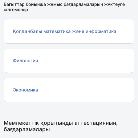
Бағыттар бойынша жұмыс бағдарламаларын жүктеуге
сілтемелер
Қолданбалы математика және информатика
Филология
Экономика
Мемлекеттік қорытынды аттестацияның
бағдарламалары