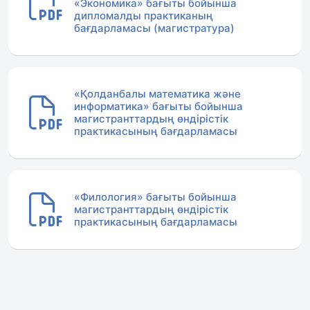
«Экономика» бағыты бойынша
дипломалды практиканың
бағдарламасы (магистратура)
«Қолданбалы математика және
информатика» бағыты бойынша
магистранттардың өндірістік
практикасының бағдарламасы
«Филология» бағыты бойынша
магистранттардың өндірістік
практикасының бағдарламасы