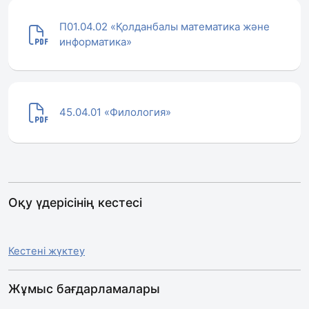
П01.04.02 «Қолданбалы математика және
информатика»
45.04.01 «Филология»
Оқу үдерісінің кестесі
Кестені жүктеу
Жұмыс бағдарламалары