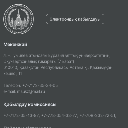
Электрондық қабылдауы
Мекенжай
Л.Н.Гумилев атындағы Еуразия ұлттық университетінің
Оқу-зертханалық ғимараты (7 қабат)
010010, Қазақстан Республикасы Астана қ., Қажымұқан
көшесі, 11
Телефон: +7-7172-35-34-05
e-mail: msukz@mail.ru
Қабылдау комиссиясы
+7-7172-35-43-87; +7-778-354-33-77; +7-708-232-72-51;