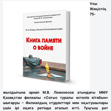
Ұлы
Жеңістің
75-
жылдығына арнап М.В. Ломоносов атындағы ММУ
Қазақстан филиалы «Соғыс туралы естелік кітабын»
шығаруы – Филиалдың студенттері мен оқытушылары
үшін ірі оқиға ретінде аталып өтті. Тұңғыш рет