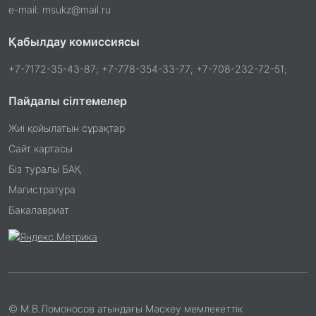
e-mail: msukz@mail.ru
Қабылдау комиссиясы
+7-7172-35-43-87; +7-778-354-33-77; +7-708-232-72-51;
Пайдалы сілтемелер
Жиі қойылатын сұрақтар
Сайт картасы
Біз туралы БАҚ
Магистратура
Бакалавриат
© М.В.Ломоносов атындағы Мәскеу мемлекеттік