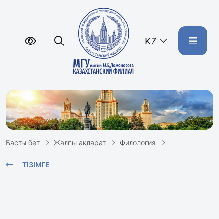
KZ
Басты бет
Жалпы ақпарат
Филология
ТІЗІМГЕ