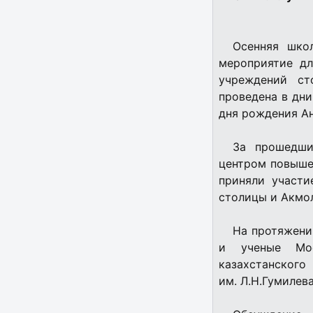
Осенняя шко
мероприятие дл
учреждений ст
проведена в дни
дня рождения Ан
За прошедши
центром повыше
приняли участи
столицы и Акмо
На протяжени
и ученые Моск
казахстанско
им. Л.Н.Гумилев