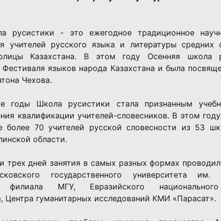
ла русистики - это ежегодное традиционное научн
я учителей русского языка и литературы средних 
олицы Казахстана. В этом году Осенняя школа 
 Фестиваля языков народа Казахстана и была посвящ
тона Чехова.
е годы Школа русистики стала признанным учебн
ния квалификации учителей-словесников. В этом году
е более 70 учителей русской словесности из 53 ш
линской области.
и трех дней занятия в самых разных формах проводил
овского государственного университета им. М
го филиала МГУ, Евразийского национального
а, Центра гуманитарных исследований КМИ «Парасат».