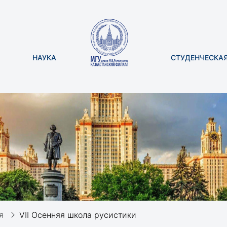
НАУКА
СТУДЕНЧЕСКА
я
VII Осенняя школа русистики