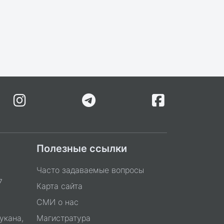
Полезные ссылки
Часто задаваемые вопросы
7
Карта сайта
СМИ о нас
укана,
Магистратура