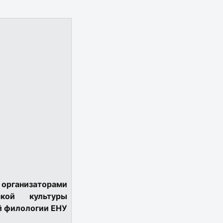
 организаторами
ской культуры
й филологии ЕНУ