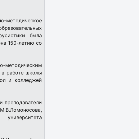
о-методическое
образовательных
русистики была
ена 150-летию со
о-методическим
 в работе школы
кол и колледжей
и преподаватели
.В.Ломоносова,
 университета