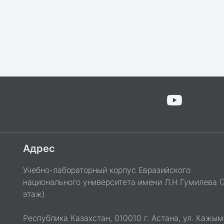
Адрес
Учебно-лабораторный корпус Евразийского
национального университета имени Л.Н.Гумилева (
этаж)
Республика Казахстан, 010010 г. Астана, ул. Кажым