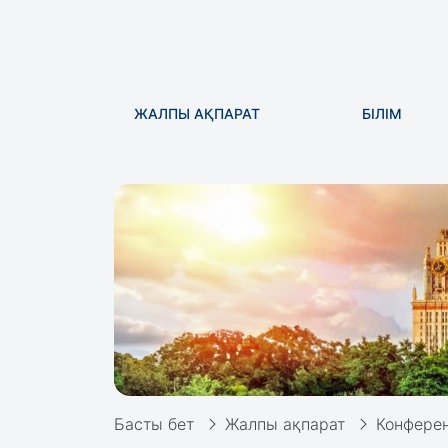
ЖАЛПЫ АҚПАРАТ
БІЛІМ
Басты бет
Жалпы ақпарат
Конфере