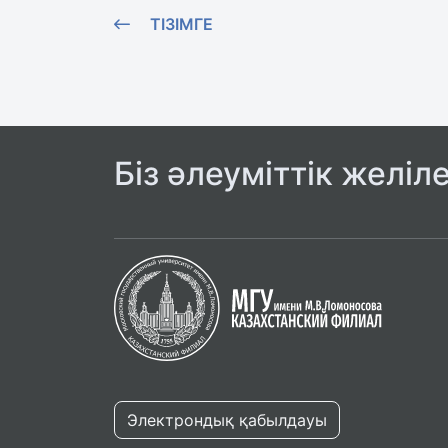
ТІЗІМГЕ
Біз әлеуміттік желіл
Электрондық қабылдауы