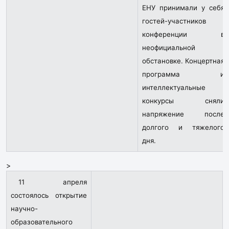
ЕНУ принимали у себя
гостей-участников
конференции в
неофициальной
обстановке. Концертная
программа и
интеллектуальные
конкурсы сняли
напряжение после
долгого и тяжелого
дня.
>
11 апреля
состоялось открытие
научно-
образовательного