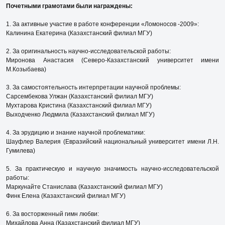
Почетными грамотами были награждены:
1. За активные участие в работе конференции «Ломоносов -2009»:
Калинина Екатерина (Казахстанский филиал МГУ)
2. За оригинальность научно-исследовательской работы:
Миронова Анастасия (Северо-Казахстанский университет имени
М.Козыбаева)
3. За самостоятельность интерпретации научной проблемы:
Сарсембекова Улжан (Казахстанский филиал МГУ)
Мухтарова Кристина (Казахстанский филиал МГУ)
Выходченко Людмила (Казахстанский филиал МГУ)
4. За эрудицию и знание научной проблематики:
Шауфлер Валерия (Евразийский национальный университет имени Л.Н.
Гумилева)
5. За практическую и научную значимость научно-исследовательской
работы:
Маркунайте Станислава (Казахстанский филиал МГУ)
Финк Елена (Казахстанский филиал МГУ)
6. За восторженный гимн любви:
Михайлова Анна (Казахстанский филиал МГУ)