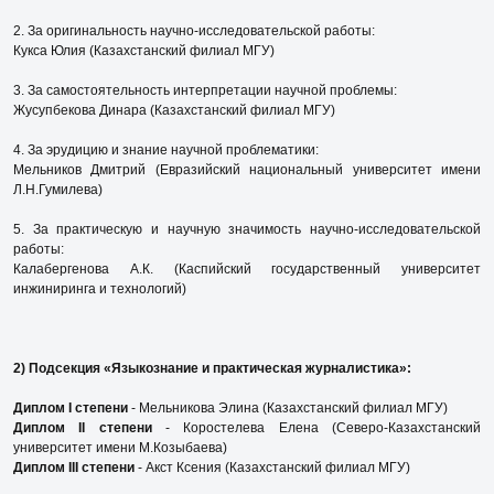
2. За оригинальность научно-исследовательской работы:
Кукса Юлия (Казахстанский филиал МГУ)
3. За самостоятельность интерпретации научной проблемы:
Жусупбекова Динара (Казахстанский филиал МГУ)
4. За эрудицию и знание научной проблематики:
Мельников Дмитрий (Евразийский национальный университет имени
Л.Н.Гумилева)
5. За практическую и научную значимость научно-исследовательской
работы:
Калабергенова А.К. (Каспийский государственный университет
инжиниринга и технологий)
2) Подсекция «Языкознание и практическая журналистика»:
Диплом I степени
- Мельникова Элина (Казахстанский филиал МГУ)
Диплом II степени
- Коростелева Елена (Северо-Казахстанский
университет имени М.Козыбаева)
Диплом III степени
- Акст Ксения (Казахстанский филиал МГУ)