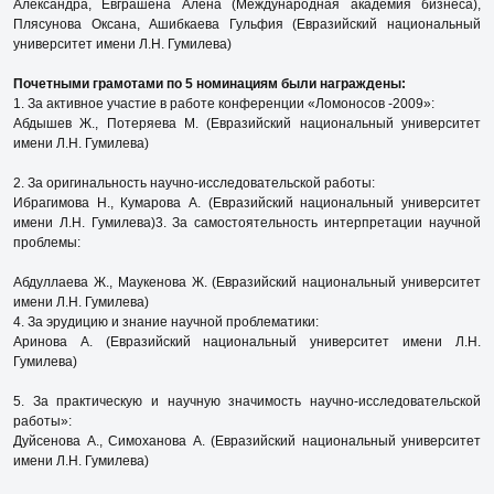
Александра, Евграшена Алена (Международная академия бизнеса),
Плясунова Оксана, Ашибкаева Гульфия (Евразийский национальный
университет имени Л.Н. Гумилева)
Почетными грамотами по 5 номинациям были награждены:
1. За активное участие в работе конференции «Ломоносов -2009»:
Абдышев Ж., Потеряева М. (Евразийский национальный университет
имени Л.Н. Гумилева)
2. За оригинальность научно-исследовательской работы:
Ибрагимова Н., Кумарова А. (Евразийский национальный университет
имени Л.Н. Гумилева)3. За самостоятельность интерпретации научной
проблемы:
Абдуллаева Ж., Маукенова Ж. (Евразийский национальный университет
имени Л.Н. Гумилева)
4. За эрудицию и знание научной проблематики:
Аринова А. (Евразийский национальный университет имени Л.Н.
Гумилева)
5. За практическую и научную значимость научно-исследовательской
работы»:
Дуйсенова А., Симоханова А. (Евразийский национальный университет
имени Л.Н. Гумилева)