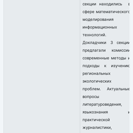
секции находились в
сфере математического
моделирования
информационных
технологий.
Докладчики 3 секции
предлагали комиссии
современные методы и
подходы к изучению
региональных
экологических
проблем. Актуальные
вопросы
литературоведения,
языкознания и
практической
журналистики,