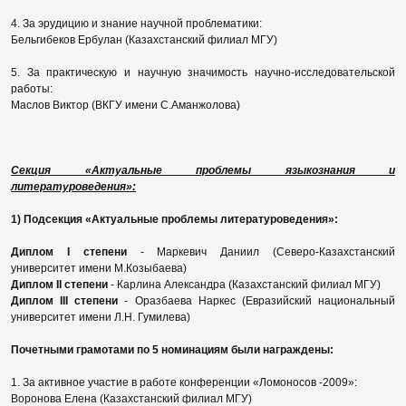
4. За эрудицию и знание научной проблематики:
Бельгибеков Ербулан (Казахстанский филиал МГУ)
5. За практическую и научную значимость научно-исследовательской
работы:
Маслов Виктор (ВКГУ имени С.Аманжолова)
Секция «Актуальные проблемы языкознания и
литературоведения»:
1) Подсекция «Актуальные проблемы литературоведения»:
Диплом I степени
- Маркевич Даниил (Северо-Казахстанский
университет имени М.Козыбаева)
Диплом II степени
- Карлина Александра (Казахстанский филиал МГУ)
Диплом III степени
- Оразбаева Наркес (Евразийский национальный
университет имени Л.Н. Гумилева)
Почетными грамотами по 5 номинациям были награждены:
1. За активное участие в работе конференции «Ломоносов -2009»:
Воронова Елена (Казахстанский филиал МГУ)