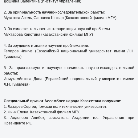
Дошкина Валентина (Институт управления)
2. За оригинальность научно-исследовательской работы:
Мукатова Асель, Сагнаева Шынар (Казахстанский филиал МГУ)
3. За самостоятельность интерпретации научной проблемы:
Мухтарова Кристина (Казахстанский филиал МГУ)
4. За эрудицию и знание научной проблематики:
Темиров Чингиз (Евразийский национальный университет имени Л.Н.
Гумилева)
5. За практическую и научную значимость научно-исследовательской
работы:
Исмухамбетова Дана (Евразийский национальный университет имени
Л.Н. Гумилева)
Специальный приз от Ассамблеи народа Казахстана получили:
1. Лазарев Сергей, Томский политехнический университет.
2. Финк Елена, Казахстанский филиал МГУ.
3. Алденеев Алибек, соискатель Академии гос. Управления при
Президенте РК.