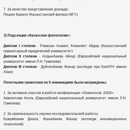
7. За качество представления доклада:
Пяшин Кирилл (Казахстанский филиал МГУ)
3) Подсекция «Казахская филология»:
Диплом I степени
- Рамазан Азамат, Кожанбет Айдар (Казахстанский
гуманитарный юридический университет)
Диплом II степени
- Алдынбаева Айнур (Евразийский национальный
университет имени Л.Н. Гумилева)
Диплом III степени
- Дуйсенбаева Жанар (колледж при КазНПУ имени
Абая)
Почетными грамотами по 5 номинациям были награждены:
1. За активное участие в работе конференции «Ломоносов -2009»:
Акжигитова Асель (Евразийский национальный университет имени Л.Н.
Гумилева)
2. За оригинальность научно-исследовательской работы:
Бужумбаева Диана, Жанабаева Жанар (колледж инновационных
технологий)