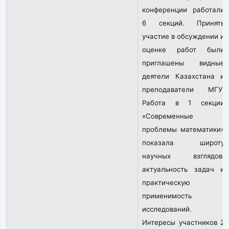
конференции работали
6 секций. Принять
участие в обсуждении и
оценке работ были
приглашены видные
деятели Казахстана и
преподаватели МГУ.
Работа в 1 секции
«Современные
проблемы математики»
показала широту
научных взглядов,
актуальность задач и
практическую
применимость
исследований.
Интересы участников 2