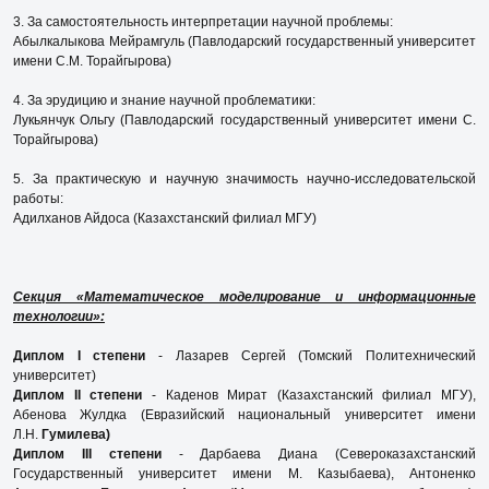
3. За самостоятельность интерпретации научной проблемы:
Абылкалыкова Мейрамгуль (Павлодарский государственный университет
имени С.М. Торайгырова)
4. За эрудицию и знание научной проблематики:
Лукьянчук Ольгу (Павлодарский государственный университет имени С.
Торайгырова)
5. За практическую и научную значимость научно-исследовательской
работы:
Адилханов Айдоса (Казахстанский филиал МГУ)
Секция «Математическое моделирование и информационные
технологии»:
Диплом I степени
- Лазарев Сергей (Томский Политехнический
университет)
Диплом II степени
- Каденов Мират (Казахстанский филиал МГУ),
Абенова Жулдка (Евразийский национальный университет имени
Л.Н.
Гумилева)
Диплом III степени
- Дарбаева Диана (Североказахстанский
Государственный университет имени М. Казыбаева), Антоненко