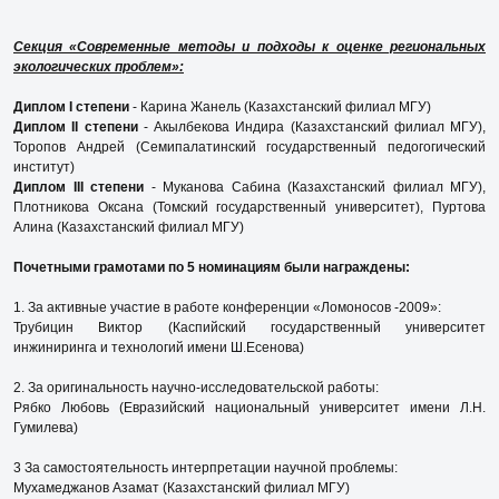
Секция «Современные методы и подходы к оценке региональных
экологических проблем»:
Диплом I степени
- Карина Жанель (Казахстанский филиал МГУ)
Диплом II степени
- Акылбекова Индира (Казахстанский филиал МГУ),
Торопов Андрей (Семипалатинский государственный педогогический
институт)
Диплом III степени
- Муканова Сабина (Казахстанский филиал МГУ),
Плотникова Оксана (Томский государственный университет), Пуртова
Алина (Казахстанский филиал МГУ)
Почетными грамотами по 5 номинациям были награждены:
1. За активные участие в работе конференции «Ломоносов -2009»:
Трубицин Виктор (Каспийский государственный университет
инжиниринга и технологий имени Ш.Есенова)
2. За оригинальность научно-исследовательской работы:
Рябко Любовь (Евразийский национальный университет имени Л.Н.
Гумилева)
3 За самостоятельность интерпретации научной проблемы:
Мухамеджанов Азамат (Казахстанский филиал МГУ)