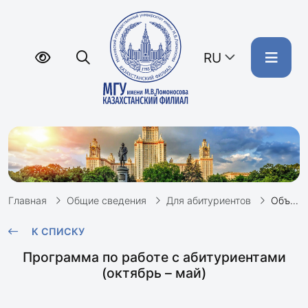
RU
Главная
Общие сведения
Для абитуриентов
Объявляется набор школьников на подготовительную программу для поступающих
К СПИСКУ
Программа по работе с абитуриентами
(октябрь – май)