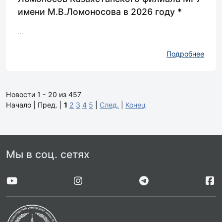
имени М.В.Ломоносова в 2026 году *
...
Подробнее
Новости 1 - 20 из 457
Начало | Пред. |
1
2
3
4
5
|
След.
|
Конец
Мы в соц. сетях