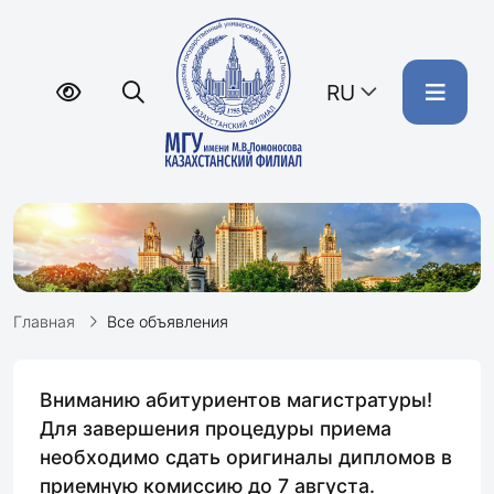
RU
Главная
Все объявления
Вниманию абитуриентов магистратуры!
Для завершения процедуры приема
необходимо сдать оригиналы дипломов в
приемную комиссию до 7 августа.