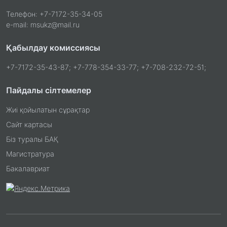
Телефон: +7-7172-35-34-05
e-mail: msukz@mail.ru
Қабылдау комиссиясы
+7-7172-35-43-87; +7-778-354-33-77; +7-708-232-72-51;
Пайдалы сілтемелер
Жиі қойылатын сұрақтар
Сайт картасы
Біз туралы БАҚ
Магистратура
Бакалавриат