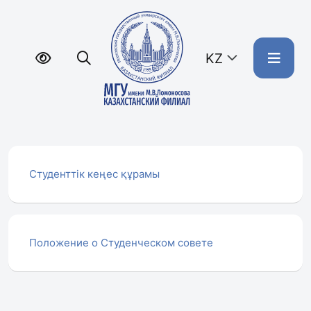
KZ
Студенттік кеңес құрамы
Положение о Студенческом совете