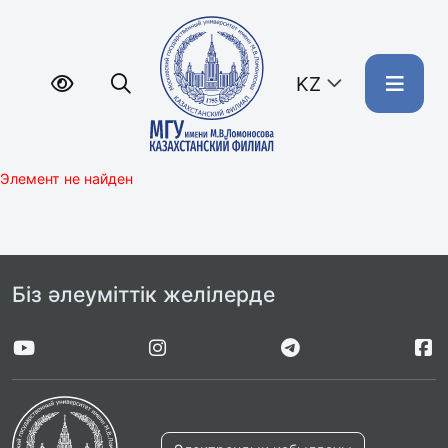
KZ
Элемент не найден
Біз әлеуміттік желілерде