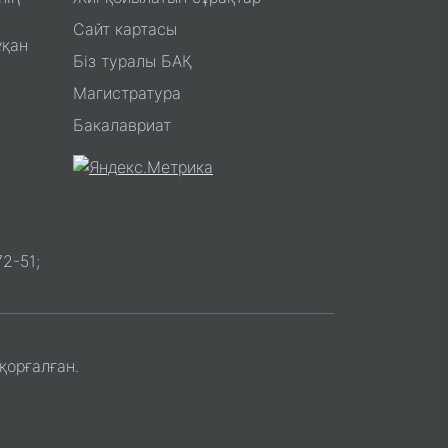
Сайт картасы
ұқан
Біз туралы БАҚ
Магистратура
Бакалавриат
2-51;
қорғалған.