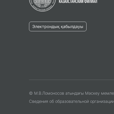
Электрондық қабылдауы
© М.В.Ломоносов атындағы Мәскеу мемлеке
Сведения об образовательной организаци