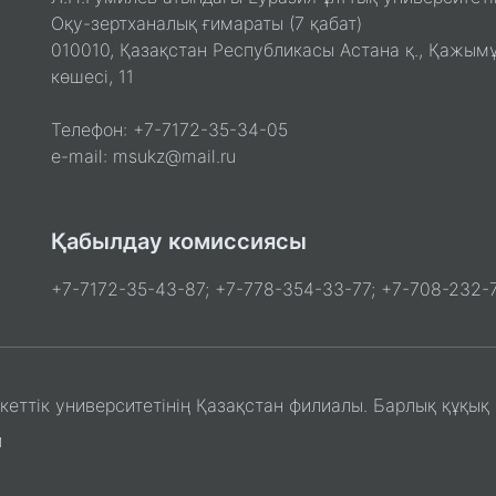
Оқу-зертханалық ғимараты (7 қабат)
010010, Қазақстан Республикасы Астана қ., Қажым
көшесі, 11
Телефон: +7-7172-35-34-05
e-mail: msukz@mail.ru
Қабылдау комиссиясы
+7-7172-35-43-87; +7-778-354-33-77; +7-708-232-7
ттік университетінің Қазақстан филиалы. Барлық құқық 
и