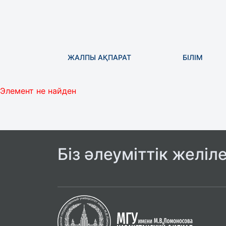
ЖАЛПЫ АҚПАРАТ
БІЛІМ
Элемент не найден
Біз әлеуміттік желіл