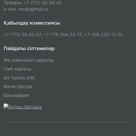
Телефон: +7-7172-35-34-05
e-mail: msukz@mail.ru
Қабылдау комиссиясы
+7-7172-35-43-87; +7-778-354-33-77; +7-708-232-72-51;
Пайдалы сілтемелер
Жиі қойылатын сұрақтар
Сайт картасы
Біз туралы БАҚ
Магистратура
Бакалавриат