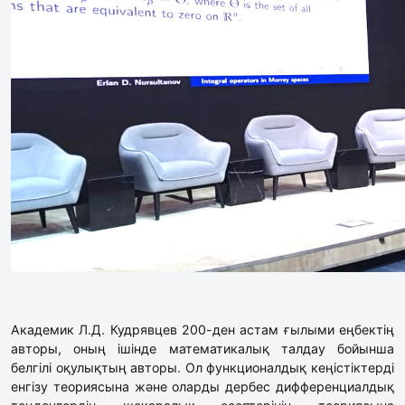
Академик Л.Д. Кудрявцев 200-ден астам ғылыми еңбектің
авторы, оның ішінде математикалық талдау бойынша
белгілі оқулықтың авторы. Ол функционалдық кеңістіктерді
енгізу теориясына және оларды дербес дифференциалдық