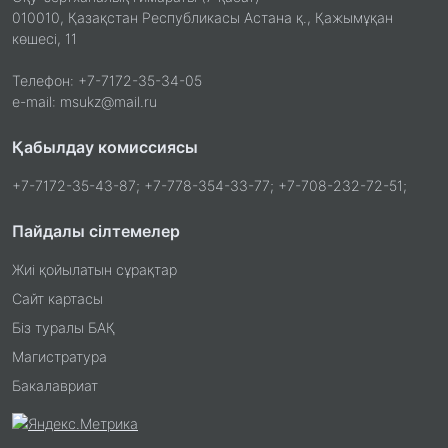
010010, Қазақстан Республикасы Астана қ., Қажымұқан
көшесі, 11
Телефон: +7-7172-35-34-05
e-mail: msukz@mail.ru
Қабылдау комиссиясы
+7-7172-35-43-87; +7-778-354-33-77; +7-708-232-72-51;
Пайдалы сілтемелер
Жиі қойылатын сұрақтар
Сайт картасы
Біз туралы БАҚ
Магистратура
Бакалавриат