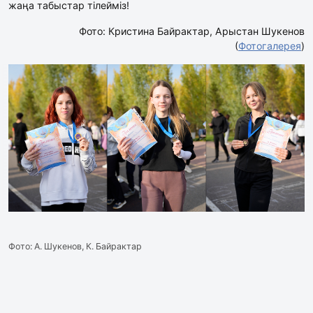
жаңа табыстар тілейміз!
Фото: Кристина Байрактар, Арыстан Шукенов
(
Фотогалерея
)
Фото: А. Шукенов, К. Байрактар