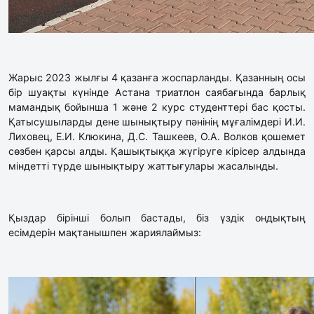
Жарыс 2023 жылғы 4 қазанға жоспарланды. Қазанның осы
бір шуақты күнінде Астана триатлон саябағында барлық
мамандық бойынша 1 және 2 курс студенттері бас қосты.
Қатысушыларды дене шынықтыру пәнінің мұғалімдері И.И.
Лиховец, Е.И. Клюкина, Д.С. Ташкеев, О.А. Волков қошемет
сөзбен қарсы алды. Қашықтыққа жүгіруге кірісер алдында
міндетті түрде шынықтыру жаттығулары жасалынды.
Қыздар бірінші болып бастады, біз үздік ондықтың
есімдерін мақтанышпен жариялаймыз: