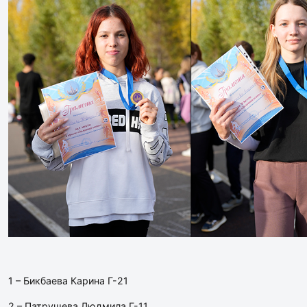
1 – Бикбаева Карина Г-21
2 – Патрушева Людмила Г-11