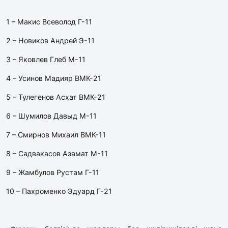
1 – Макис Всеволод Г-11
2 – Новиков Андрей Э-11
3 – Яковлев Глеб М-11
4 – Усинов Мадияр ВМК-21
5 – Тулегенов Асхат ВМК-21
6 – Шумилов Давыд М-11
7 – Смирнов Михаил ВМК-11
8 – Садвакасов Азамат М-11
9 – Жамбулов Рустам Г-11
10 – Пахроменко Эдуард Г-21