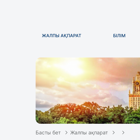
ЖАЛПЫ АҚПАРАТ
БІЛІМ
Басты бет
Жалпы ақпарат