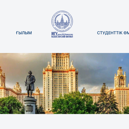
ҒЫЛЫМ
СТУДЕНТТІК Ө