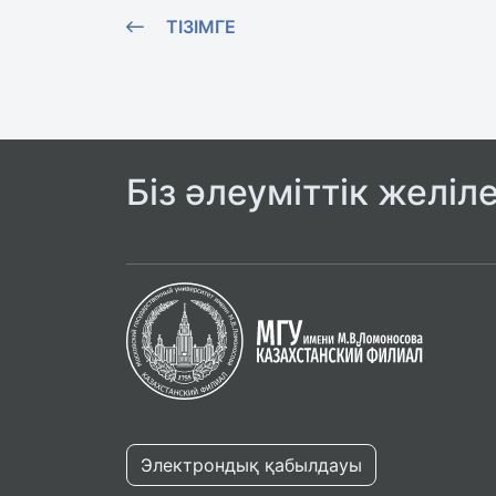
ТІЗІМГЕ
Біз әлеуміттік желіл
Электрондық қабылдауы