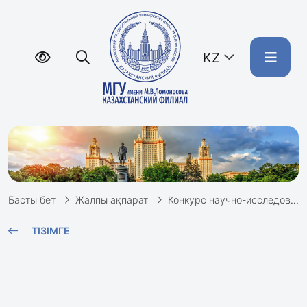
KZ
Басты бет
Жалпы ақпарат
Конкурс научно-исследовательских работ
ТІЗІМГЕ