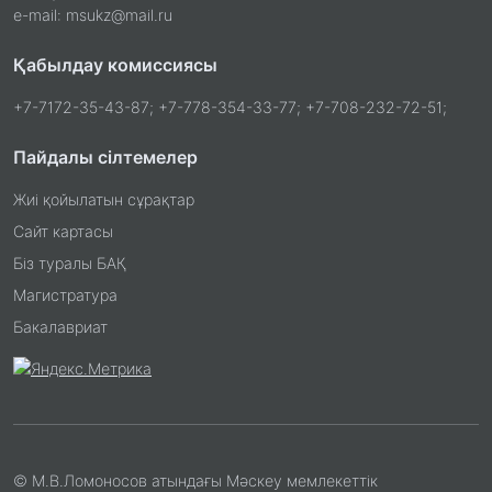
e-mail: msukz@mail.ru
Қабылдау комиссиясы
+7-7172-35-43-87; +7-778-354-33-77; +7-708-232-72-51;
Пайдалы сілтемелер
Жиі қойылатын сұрақтар
Сайт картасы
Біз туралы БАҚ
Магистратура
Бакалавриат
© М.В.Ломоносов атындағы Мәскеу мемлекеттік