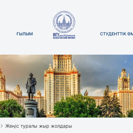
ҒЫЛЫМ
СТУДЕНТТІК Ө
Жеңіс туралы жыр жолдары