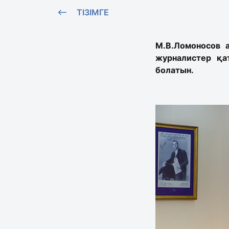
ТІЗІМГЕ
М.В.Ломоносов 
журналистер қа
болатын.