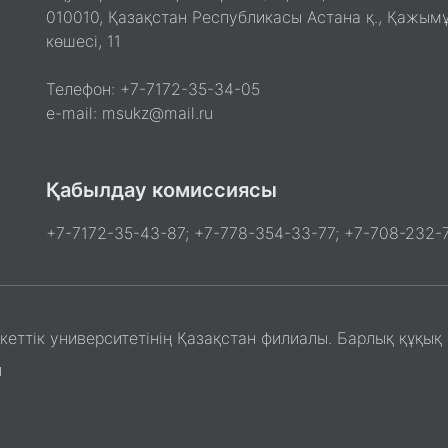
010010, Қазақстан Республикасы Астана қ., Қажым
көшесі, 11
Телефон: +7-7172-35-34-05
e-mail: msukz@mail.ru
Қабылдау комиссиясы
+7-7172-35-43-87; +7-778-354-33-77; +7-708-232-7
ттік университетінің Қазақстан филиалы. Барлық құқық 
и