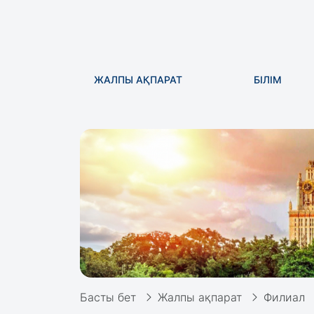
ЖАЛПЫ АҚПАРАТ
БІЛІМ
Басты бет
Жалпы ақпарат
Филиал