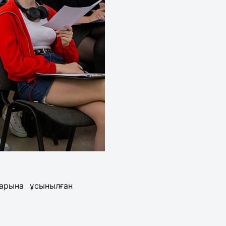
зарына ұсынылған