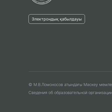
Электрондық қабылдауы
© М.В.Ломоносов атындағы Мәскеу мемлеке
Сведения об образовательной организаци