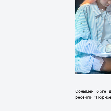
Сонымен бірге д
ресейлік «Нюрнбе