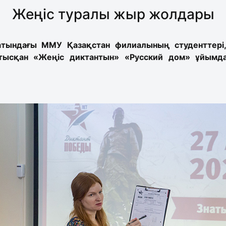
Жеңіс туралы жыр жолдары
атындағы ММУ Қазақстан филиалының студенттері,
тысқан «Жеңіс диктантын» «Русский дом» ұйымда