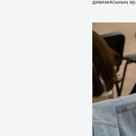
дивизиясының ерл