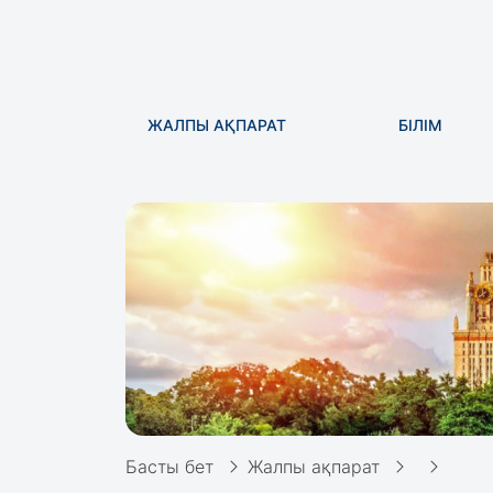
ЖАЛПЫ АҚПАРАТ
БІЛІМ
Басты бет
Жалпы ақпарат