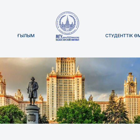
ҒЫЛЫМ
СТУДЕНТТІК Ө