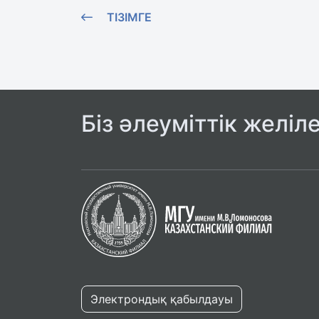
ТІЗІМГЕ
Біз әлеуміттік желіл
Электрондық қабылдауы