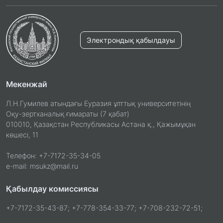
Электрондық қабылдауы
Мекенжай
Л.Н.Гумилев атындағы Еуразия ұлттық университетінің
Оқу-зертханалық ғимараты (7 қабат)
010010, Қазақстан Республикасы Астана қ., Қажымұқан
көшесі, 11
Телефон: +7-7172-35-34-05
e-mail: msukz@mail.ru
Қабылдау комиссиясы
+7-7172-35-43-87; +7-778-354-33-77; +7-708-232-72-51;