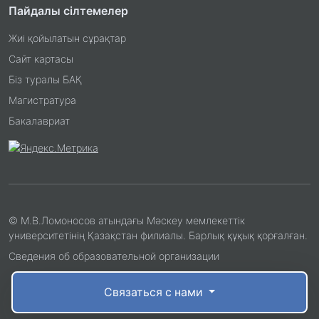
Пайдалы сілтемелер
Жиі қойылатын сұрақтар
Сайт картасы
Біз туралы БАҚ
Магистратура
Бакалавриат
© М.В.Ломоносов атындағы Мәскеу мемлекеттік
университетінің Қазақстан филиалы. Барлық құқық қорғалған.
Сведения об образовательной организации
Связаться с нами