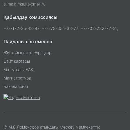
e-mail: msukz@mail.ru
Қабылдау комиссиясы
+7-7172-35-43-87; +7-778-354-33-77; +7-708-232-72-51;
Пайдалы сілтемелер
Жиі қойылатын сұрақтар
Сайт картасы
Біз туралы БАҚ
Магистратура
Бакалавриат
© М.В.Ломоносов атындағы Мәскеу мемлекеттік