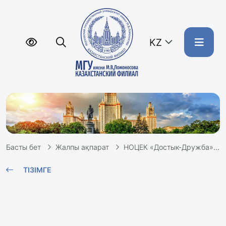
KZ
Басты бет
Жалпы ақпарат
НОЦЕК «Достык-Дружба»
ТІЗІМГЕ