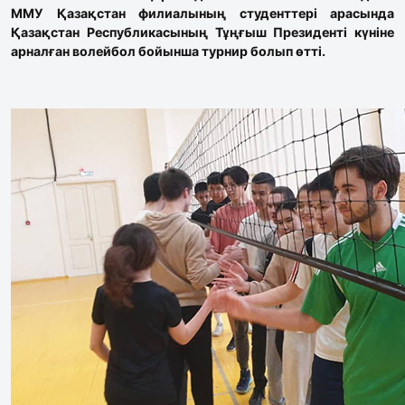
ММУ Қазақстан филиалының студенттері арасында
Қазақстан Республикасының Тұңғыш Президенті күніне
арналған волейбол бойынша турнир болып өтті.