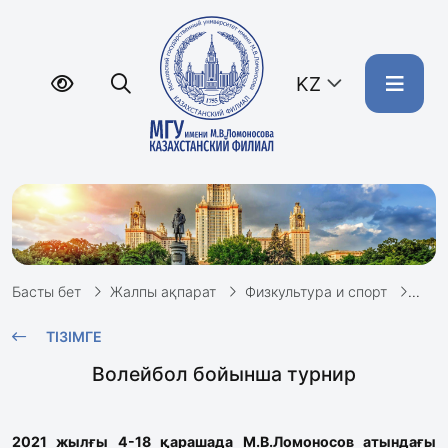
KZ
Басты бет
Жалпы ақпарат
Физкультура и спорт
Воле
ТІЗІМГЕ
Волейбол бойынша турнир
2021 жылғы 4-18 қарашада М.В.Ломоносов атындағы