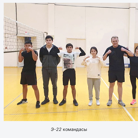
Э-22
командасы