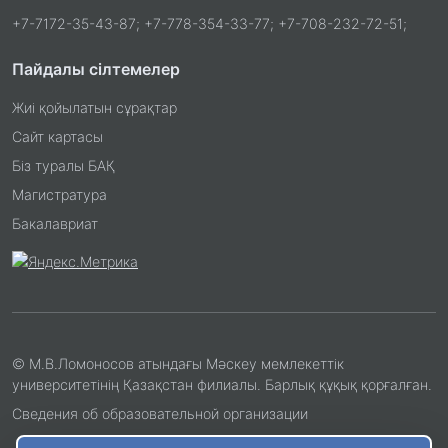
+7-7172-35-43-87; +7-778-354-33-77; +7-708-232-72-51;
Пайдалы сілтемелер
Жиі қойылатын сұрақтар
Сайт картасы
Біз туралы БАҚ
Магистратура
Бакалавриат
© М.В.Ломоносов атындағы Мәскеу мемлекеттік
университетінің Қазақстан филиалы. Барлық құқық қорғалған.
Сведения об образовательной организации