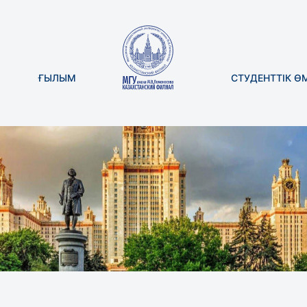
ҒЫЛЫМ
СТУДЕНТТІК Ө