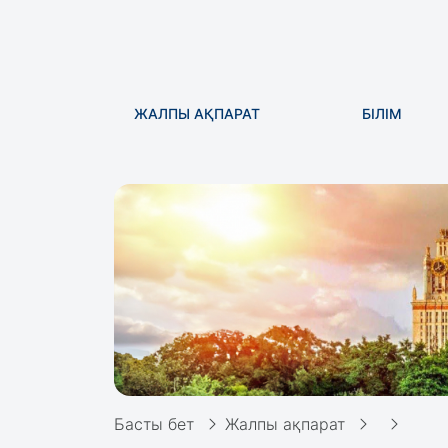
ЖАЛПЫ АҚПАРАТ
БІЛІМ
Басты бет
Жалпы ақпарат