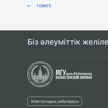
ТІЗІМГЕ
Біз әлеуміттік желіл
Электрондық қабылдауы