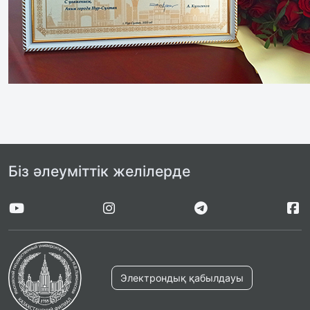
Біз әлеуміттік желілерде
Электрондық қабылдауы