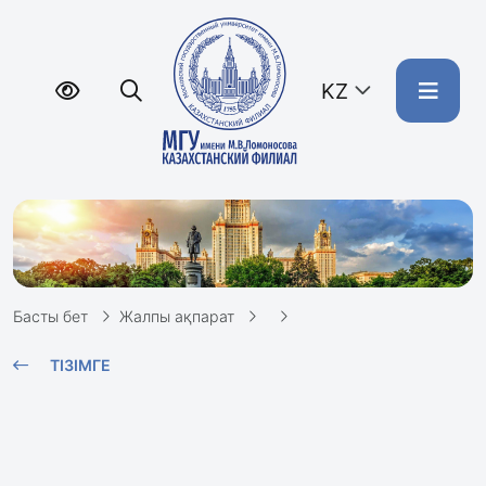
KZ
Басты бет
Жалпы ақпарат
ТІЗІМГЕ