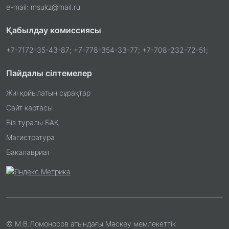
e-mail: msukz@mail.ru
Қабылдау комиссиясы
+7-7172-35-43-87; +7-778-354-33-77; +7-708-232-72-51;
Пайдалы сілтемелер
Жиі қойылатын сұрақтар
Сайт картасы
Біз туралы БАҚ
Магистратура
Бакалавриат
© М.В.Ломоносов атындағы Мәскеу мемлекеттік