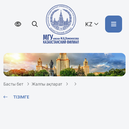
KZ
Басты бет
Жалпы ақпарат
ТІЗІМГЕ