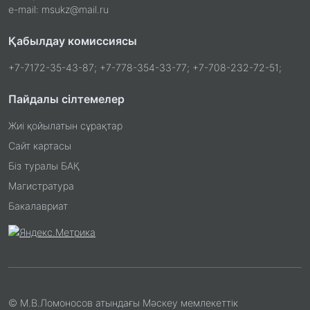
e-mail: msukz@mail.ru
Қабылдау комиссиясы
+7-7172-35-43-87; +7-778-354-33-77; +7-708-232-72-51;
Пайдалы сілтемелер
Жиі қойылатын сұрақтар
Сайт картасы
Біз туралы БАҚ
Магистратура
Бакалавриат
© М.В.Ломоносов атындағы Мәскеу мемлекеттік