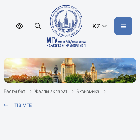
KZ
Басты бет
Жалпы ақпарат
Экономика
ТІЗІМГЕ