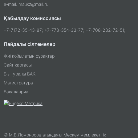
e-mail: msukz@mail.ru
Қабылдау комиссиясы
+7-7172-35-43-87; +7-778-354-33-77; +7-708-232-72-51;
Пайдалы сілтемелер
Жиі қойылатын сұрақтар
Сайт картасы
Біз туралы БАҚ
Магистратура
Бакалавриат
© М.В.Ломоносов атындағы Мәскеу мемлекеттік