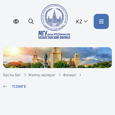
KZ
Басты бет
Жалпы ақпарат
Филиал
ТІЗІМГЕ