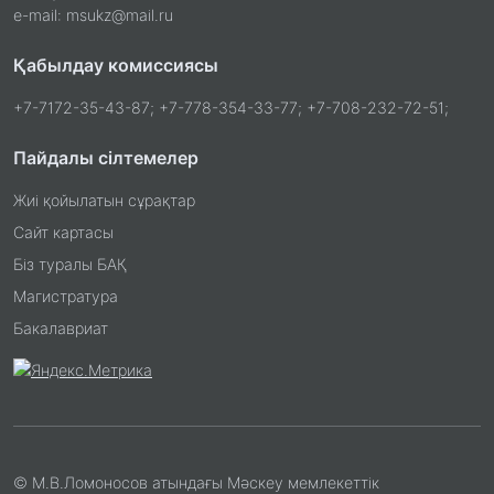
e-mail: msukz@mail.ru
Қабылдау комиссиясы
+7-7172-35-43-87; +7-778-354-33-77; +7-708-232-72-51;
Пайдалы сілтемелер
Жиі қойылатын сұрақтар
Сайт картасы
Біз туралы БАҚ
Магистратура
Бакалавриат
© М.В.Ломоносов атындағы Мәскеу мемлекеттік