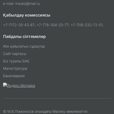
e-mail: msukz@mail.ru
Қабылдау комиссиясы
+7-7172-35-43-87; +7-778-354-33-77; +7-708-232-72-51;
Пайдалы сілтемелер
Жиі қойылатын сұрақтар
Сайт картасы
Біз туралы БАҚ
Магистратура
Бакалавриат
© М.В.Ломоносов атындағы Мәскеу мемлекеттік