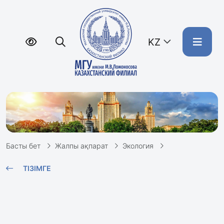
KZ
Басты бет
Жалпы ақпарат
Экология
ТІЗІМГЕ