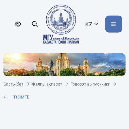
KZ
Басты бет
Жалпы ақпарат
Говорят выпускники
ТІЗІМГЕ