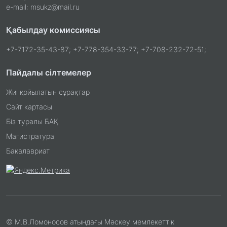
e-mail: msukz@mail.ru
Қабылдау комиссиясы
+7-7172-35-43-87; +7-778-354-33-77; +7-708-232-72-51;
Пайдалы сілтемелер
Жиі қойылатын сұрақтар
Сайт картасы
Біз туралы БАҚ
Магистратура
Бакалавриат
© М.В.Ломоносов атындағы Мәскеу мемлекеттік