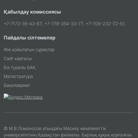
Қабылдау комиссиясы
+7-7172-35-43-87; +7-778-354-33-77; +7-708-232-72-51;
Пайдалы сілтемелер
Жиі қойылатын сұрақтар
Сайт картасы
Біз туралы БАҚ
Магистратура
Бакалавриат
© М.В.Ломоносов атындағы Мәскеу мемлекеттік
университетінің Қазақстан филиалы. Барлық құқық қорғалған.