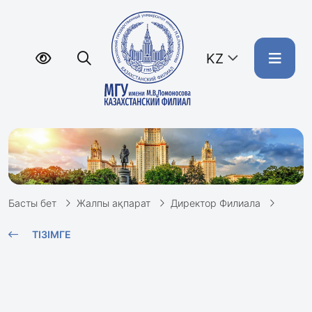
KZ
Басты бет
Жалпы ақпарат
Директор Филиала
ТІЗІМГЕ