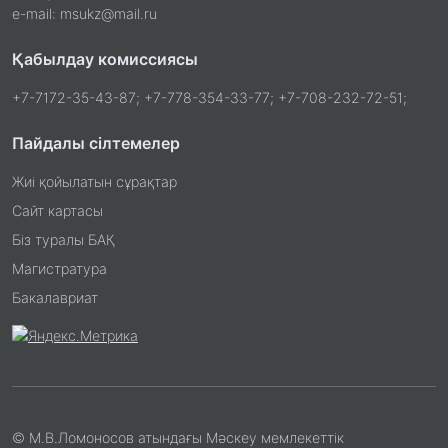
e-mail: msukz@mail.ru
Қабылдау комиссиясы
+7-7172-35-43-87; +7-778-354-33-77; +7-708-232-72-51;
Пайдалы сілтемелер
Жиі қойылатын сұрақтар
Сайт картасы
Біз туралы БАҚ
Магистратура
Бакалавриат
© М.В.Ломоносов атындағы Мәскеу мемлекеттік