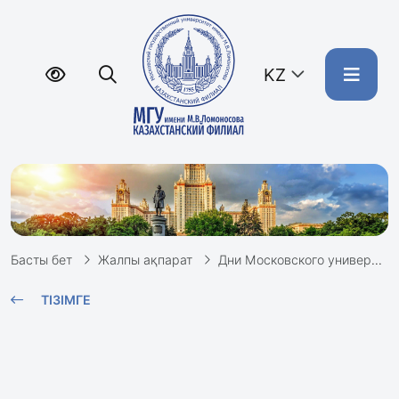
KZ
Басты бет
Жалпы ақпарат
Дни Московского университета в Казахстане
ТІЗІМГЕ