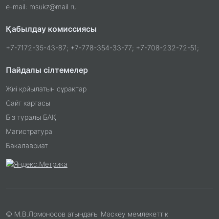
e-mail: msukz@mail.ru
Қабылдау комиссиясы
+7-7172-35-43-87; +7-778-354-33-77; +7-708-232-72-51;
Пайдалы сілтемелер
Жиі қойылатын сұрақтар
Сайт картасы
Біз туралы БАҚ
Магистратура
Бакалавриат
© М.В.Ломоносов атындағы Мәскеу мемлекеттік