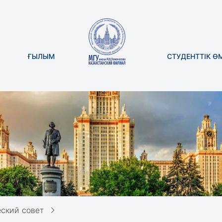
ҒЫЛЫМ
СТУДЕНТТІК Ө
ский совет