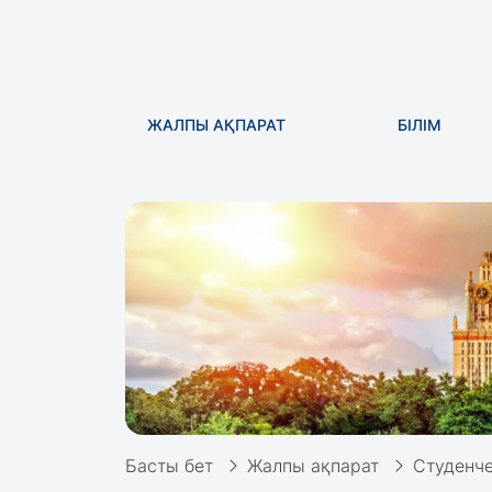
ЖАЛПЫ АҚПАРАТ
БІЛІМ
Басты бет
Жалпы ақпарат
Студенче