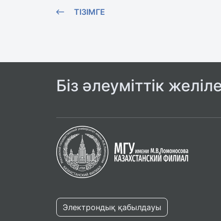
ТІЗІМГЕ
Біз әлеуміттік желіл
Электрондық қабылдауы