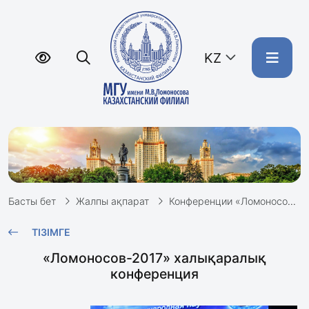
KZ
Басты бет
Жалпы ақпарат
Конференции «Ломоносов»
ТІЗІМГЕ
«Ломоносов-2017» халықаралық
конференция