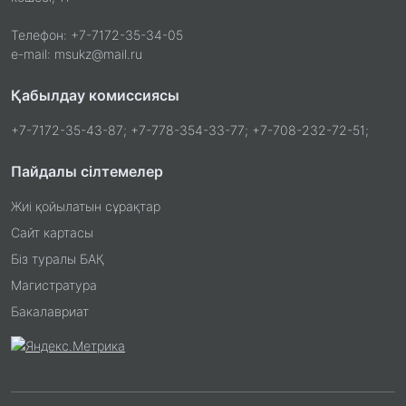
Телефон: +7-7172-35-34-05
e-mail: msukz@mail.ru
Қабылдау комиссиясы
+7-7172-35-43-87; +7-778-354-33-77; +7-708-232-72-51;
Пайдалы сілтемелер
Жиі қойылатын сұрақтар
Сайт картасы
Біз туралы БАҚ
Магистратура
Бакалавриат