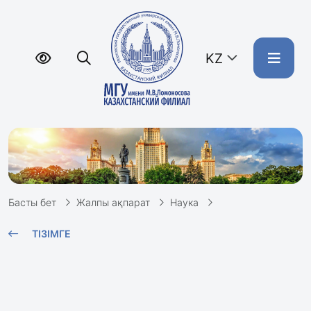
KZ
Басты бет
Жалпы ақпарат
Наука
ТІЗІМГЕ