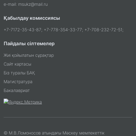
e-mail: msukz@mail.ru
Қабылдау комиссиясы
+7-7172-35-43-87; +7-778-354-33-77; +7-708-232-72-51;
Пайдалы сілтемелер
Жиі қойылатын сұрақтар
Сайт картасы
Біз туралы БАҚ
Магистратура
Бакалавриат
© М.В.Ломоносов атындағы Мәскеу мемлекеттік