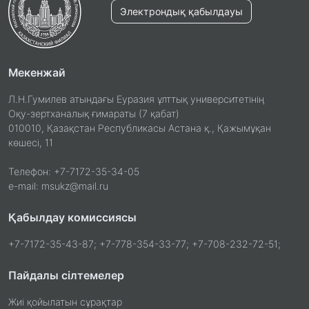
Электрондық қабылдауы
Мекенжай
Л.Н.Гумилев атындағы Еуразия ұлттық университетінің
Оқу-зертханалық ғимараты (7 қабат)
010010, Қазақстан Республикасы Астана қ., Қажымұқан
көшесі, 11
Телефон: +7-7172-35-34-05
e-mail: msukz@mail.ru
Қабылдау комиссиясы
+7-7172-35-43-87; +7-778-354-33-77; +7-708-232-72-51;
Пайдалы сілтемелер
Жиі қойылатын сұрақтар