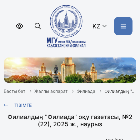
KZ
Басты бет
Жалпы ақпарат
Филиада
Филиалдың "Филиада" оқу газетасы, №2 (22), 2025 ж., наурыз
ТІЗІМГЕ
Филиалдың "Филиада" оқу газетасы, №2
(22), 2025 ж., наурыз