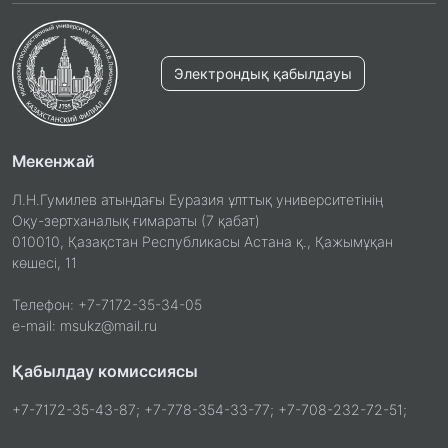
Электрондық қабылдауы
Мекенжай
Л.Н.Гумилев атындағы Еуразия ұлттық университетінің
Оқу-зертханалық ғимараты (7 қабат)
010010, Қазақстан Республикасы Астана қ., Қажымұқан
көшесі, 11
Телефон: +7-7172-35-34-05
e-mail: msukz@mail.ru
Қабылдау комиссиясы
+7-7172-35-43-87; +7-778-354-33-77; +7-708-232-72-51;