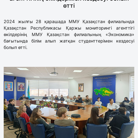
өтті
2024 жылғы 28 қарашада ММУ Қазақстан филиалында
Қазақстан Республикасы Қаржы мониторингі агенттігі
өкілдерінің ММУ Қазақстан филиалының «Экономика»
бағытында білім алып жатқан студенттерімен кездесуі
болып өтті.