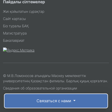
Пайдалы сілтемелер
Жиі қойылатын сұрақтар
Сайт картасы
Біз туралы БАҚ
Магистратура
Бакалавриат
© М.В.Ломоносов атындағы Мәскеу мемлекеттік
университетінің Қазақстан филиалы. Барлық құқық қорғалған.
Сведения об образовательной организации
Связаться с нами