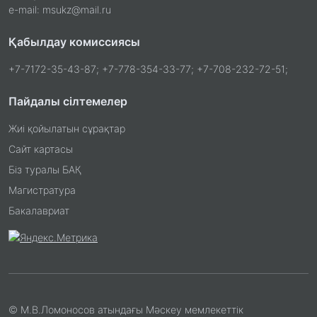
e-mail: msukz@mail.ru
Қабылдау комиссиясы
+7-7172-35-43-87; +7-778-354-33-77; +7-708-232-72-51;
Пайдалы сілтемелер
Жиі қойылатын сұрақтар
Сайт картасы
Біз туралы БАҚ
Магистратура
Бакалавриат
© М.В.Ломоносов атындағы Мәскеу мемлекеттік