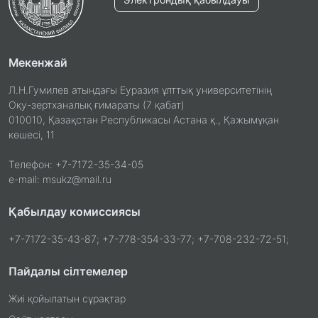
Мекенжай
Л.Н.Гумилев атындағы Еуразия ұлттық университетінің
Оқу-зертханалық ғимараты (7 қабат)
010010, Қазақстан Республикасы Астана қ., Қажымұқан
көшесі, 11
Телефон: +7-7172-35-34-05
e-mail: msukz@mail.ru
Қабылдау комиссиясы
+7-7172-35-43-87; +7-778-354-33-77; +7-708-232-72-51;
Пайдалы сілтемелер
Жиі қойылатын сұрақтар