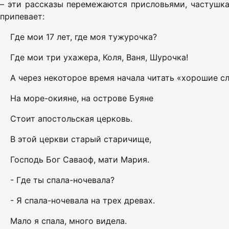
– эти рассказы перемежаются присловьями, частушкам
припевает:
Где мои 17 лет, где моя тужурочка?
Где мои три ухажера, Коля, Ваня, Шурочка!
А через некоторое время начала читать «хорошие сл
На море-окияне, на острове Буяне
Стоит апостольская церковь.
В этой церкви старый старичище,
Господь Бог Саваоф, мати Мария.
- Где ты спала-ночевала?
- Я спала-ночевала на трех древах.
Мало я спала, много видела.