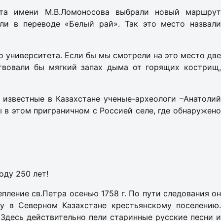
тета имени М.В.Ломоносова выбрали новый маршрут
ли в переводе «Белый рай». Так это место назвали
 университета. Если бы мы смотрели на это место две
твовали бы мягкий запах дыма от горящих кострищ,
 известные в Казахстане ученые-археологи –Анатолий
в этом приграничном с Россией селе, где обнаружено
оду 250 лет!
пление св.Петра осенью 1758 г. По пути следования он
у в Северном Казахстане крестьянскому поселению.
Здесь действительно пели старинные русские песни и