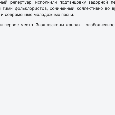
ный репертуар, исполнили подтанцовку задорной п
й гимн фольклористов, сочиненный коллективно во в
, и современные молодежные песни.
и первое место. Зная «законы жанра» – злободневно