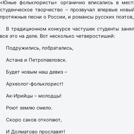
«Юные фольклористы» органично вписались в мест
студенческое творчество – прозвучал впервые новы
протяжные песни о России, и романсы русских поэтов
В традиционном конкурсе частушек студенты занял
все это на деле. Вот несколько четверостиший:
Подружились, побратались,
Астана и Петропавловск.
Будет новым наш девиз –
Археолог-фольклорист!
Ак-Ирийцы – молодцы!
Роют землю смело.
Скоро саков откопают,
И Долматово прославят!