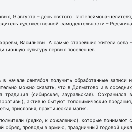
вых, 9 августа – день святого Пантелеймона-целителя,
водитель художественной самодеятельности – Редькина
ухаревы, Васильевы. А самые старейшие жители села –
диционную культуру первых поселенцев.
 в начале сентября получить обработанные записи и
ительно можно сказать, что в Долматово и в соседних
 традиция (сибирская, зауральская). Сохранился в
арративы), активно бытуют топонимические предания,
еты, присловья, практическая магия.
полнители (редко, к сожалению), которые понимают с
ный обряд, проводы в армию, праздничный годовой цикл