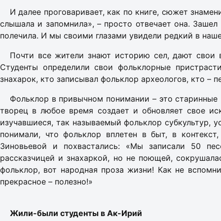
И далее проговаривает, как по книге, сюжет знаме
слышала и запомнила», – просто отвечает она. Зашел 
полечила. И мы своими глазами увидели редкий в наше
Почти все жители знают историю сел, дают свои 
Студенты определили свои фольклорные пристрасти
знахарок, кто записывал фольклор археологов, кто – 
Фольклор в привычном понимании – это старинные п
творец в любое время создает и обновляет свое ис
изучавшиеся, так называемый фольклор субкультур, у
понимали, что фольклор вплетен в быт, в контекст
Зиновьевой и похвастались: «Мы записали 50 пес
рассказчицей и знахаркой, но не поющей, сокрушалас
фольклор, вот народная проза жизни! Как не вспомни
прекрасное – полезно!»
Жили-были студенты в Ак-Ирий