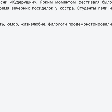
есни «Кудерушки». Ярким моментом фестиваля было
ремя вечерних посиделок у костра. Студенты пели и
сть, юмор, жизнелюбие, филологи продемонстрировали