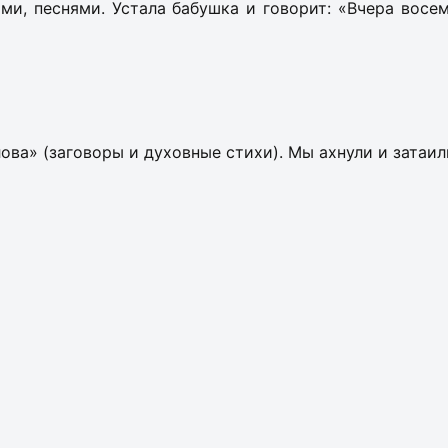
и, песнями. Устала бабушка и говорит: «Вчера восем
ова» (заговоры и духовные стихи). Мы ахнули и затаил