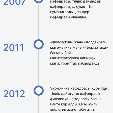
2007
кафедрасы, тілдік дайындық
кафедрасы, әлеуметтік-
гуманитарлық пәндер
кафедрасы ашылды.
«Филология» және «Қолданбалы
2011
математика және информатика»
бағыты бойынша
магистратураға алғашқы
магистранттар қабылданды.
Экономика кафедрасы құрылды,
2012
тілдік дайындық кафедрасы
филология кафедрасы болып
қайта құрылды. Осы жылы
экология және табиғатты