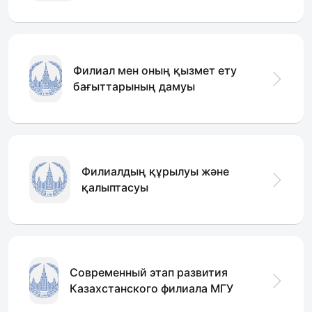
Филиал мен оның қызмет ету
бағыттарының дамуы
Филиалдың құрылуы және
қалыптасуы
Современный этап развития
Казахстанского филиала МГУ