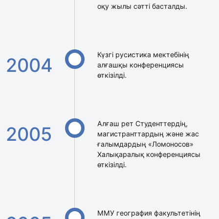
оқу жылы сәтті басталды.
Күзгі русистика мектебінің
2004
алғашқы конференциясы
өткізілді.
Алғаш рет Студенттердің,
2005
магистранттардың және жас
ғалымдардың «Ломоносов»
Халықаралық конференциясы
өткізілді.
ММУ география факультетінің