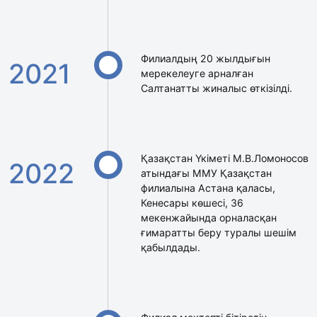
Филиалдың 20 жылдығын
2021
мерекелеуге арналған
Салтанатты жиналыс өткізілді.
Қазақстан Үкіметі М.В.Ломоносов
2022
атындағы ММУ Қазақстан
филиалына Астана қаласы,
Кенесары көшесі, 36
мекенжайында орналасқан
ғимаратты беру туралы шешім
қабылдады.