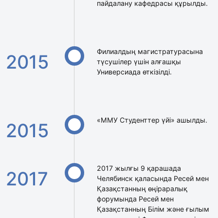
пайдалану кафедрасы құрылды.
Филиалдың магистратурасына
2015
түсушілер үшін алғашқы
Универсиада өткізілді.
«ММУ Студенттер үйі» ашылды.
2015
2017 жылғы 9 қарашада
2017
Челябинск қаласында Ресей мен
Қазақстанның өңіраралық
форумында Ресей мен
Қазақстанның Білім және ғылым