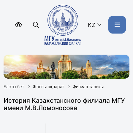
KZ
Басты бет
Жалпы ақпарат
Филиал тарихы
История Казахстанского филиала МГУ
имени М.В.Ломоносова