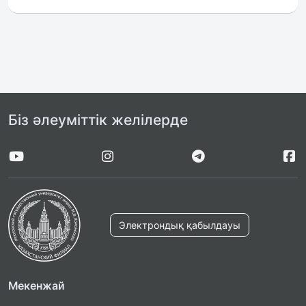
Біз әлеуміттік желілерде
Электрондық қабылдауы
Мекенжай