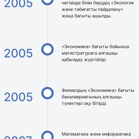
2005
негізінде білім берудің «Экология
және табиғатты пайдалану»
жаңа бағыты ашылды.
«Экономика» бағыты бойынша
2005
магистратураға алғашқы
қабылдау жүргізілді.
Филиалдың «Экономика» бағыты
2005
бакалавриатының алғашқы
түлектері оқу бітірді.
Математика және информатика