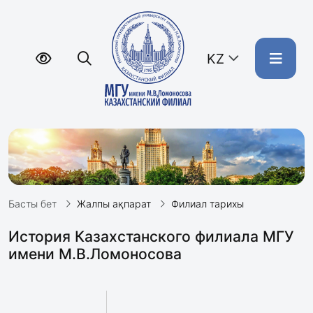
KZ
Басты бет
Жалпы ақпарат
Филиал тарихы
История Казахстанского филиала МГУ
имени М.В.Ломоносова