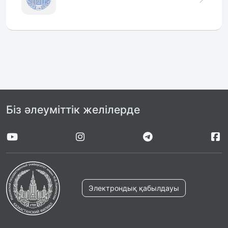
Біз әлеуміттік желілерде
Электрондық қабылдауы