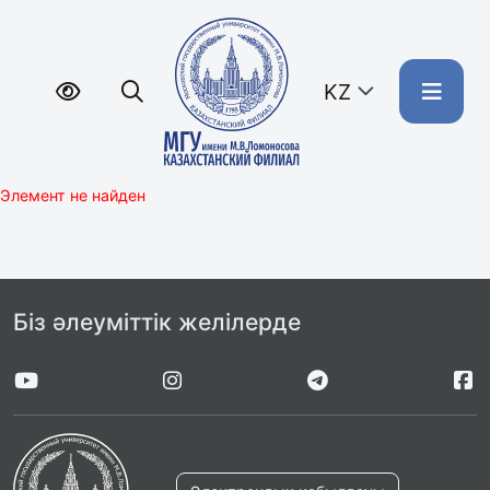
KZ
Элемент не найден
Біз әлеуміттік желілерде