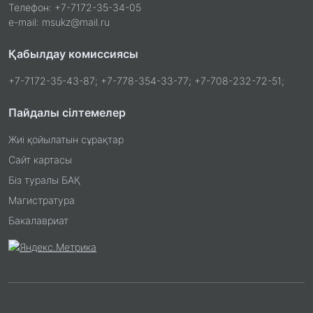
Телефон: +7-7172-35-34-05
e-mail: msukz@mail.ru
Қабылдау комиссиясы
+7-7172-35-43-87; +7-778-354-33-77; +7-708-232-72-51;
Пайдалы сілтемелер
Жиі қойылатын сұрақтар
Сайт картасы
Біз туралы БАҚ
Магистратура
Бакалавриат