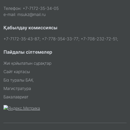
Телефон: +7-7172-35-34-05
e-mail: msukz@mail.ru
Қабылдау комиссиясы
+7-7172-35-43-87; +7-778-354-33-77; +7-708-232-72-51;
Пайдалы сілтемелер
Жиі қойылатын сұрақтар
Сайт картасы
Біз туралы БАҚ
Магистратура
Бакалавриат